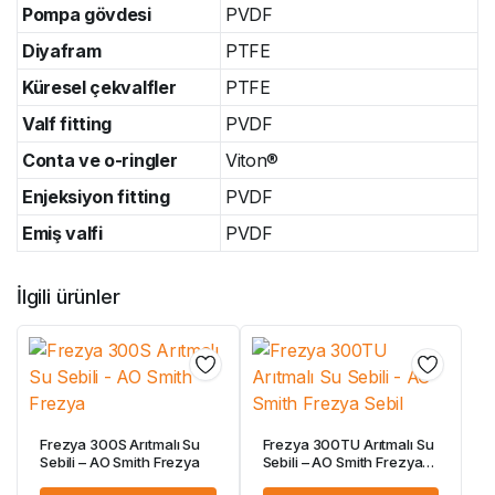
Pompa gövdesi
PVDF
Diyafram
PTFE
Küresel çekvalfler
PTFE
Valf fitting
PVDF
Conta ve o-ringler
Viton®
Enjeksiyon fitting
PVDF
Emiş valfi
PVDF
İlgili ürünler
Frezya 300S Arıtmalı Su
Frezya 300TU Arıtmalı Su
Sebili – AO Smith Frezya
Sebili – AO Smith Frezya
Sebil