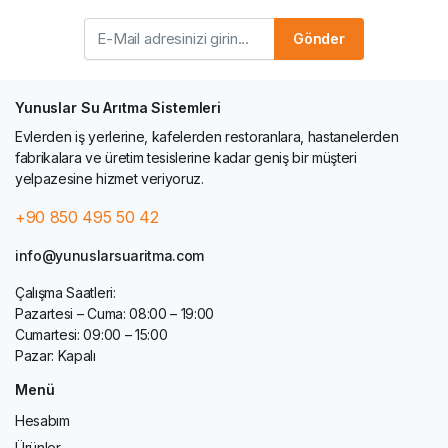
Gönder
Yunuslar Su Arıtma Sistemleri
Evlerden iş yerlerine, kafelerden restoranlara, hastanelerden
fabrikalara ve üretim tesislerine kadar geniş bir müşteri
yelpazesine hizmet veriyoruz.
+90 850 495 50 42
info@yunuslarsuaritma.com
Çalışma Saatleri:
Pazartesi – Cuma: 08:00 – 19:00
Cumartesi: 09:00 – 15:00
Pazar: Kapalı
Menü
Hesabım
Ürünler