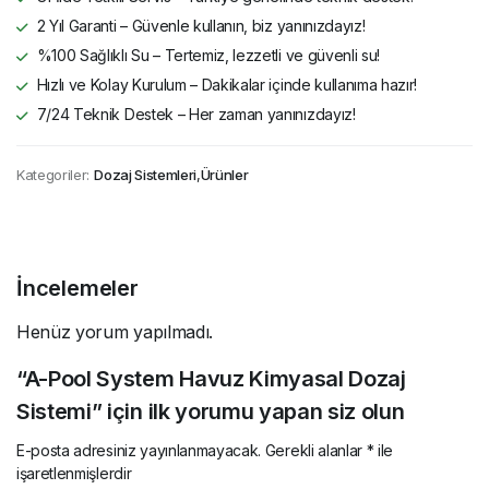
2 Yıl Garanti – Güvenle kullanın, biz yanınızdayız!
%100 Sağlıklı Su – Tertemiz, lezzetli ve güvenli su!
Hızlı ve Kolay Kurulum – Dakikalar içinde kullanıma hazır!
7/24 Teknik Destek – Her zaman yanınızdayız!
Kategoriler:
Dozaj Sistemleri
,
Ürünler
İncelemeler
Henüz yorum yapılmadı.
“A-Pool System Havuz Kimyasal Dozaj
Sistemi” için ilk yorumu yapan siz olun
E-posta adresiniz yayınlanmayacak.
Gerekli alanlar
*
ile
işaretlenmişlerdir