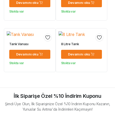
Devamını oku
Devamını oku
Stokta var
Stokta var
Tank Vanası
8 Litre Tank
Devamını oku
Devamını oku
Stokta var
Stokta var
İlk Siparişe Özel %10 İndirim Kuponu
Şimdi Üye Olun, İlk Siparişinize Özel %10 İndirim Kuponu Kazanın,
Yunuslar Su Arıtma'da İndirimleri Kaçırmayın!