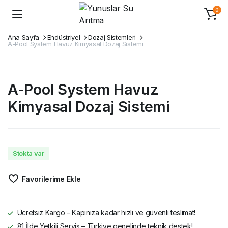
0
Ana Sayfa
Endüstriyel
Dozaj Sistemleri
A-Pool System Havuz Kimyasal Dozaj Sistemi
A-Pool System Havuz
Kimyasal Dozaj Sistemi
Stokta var
Favorilerime Ekle
Ücretsiz Kargo – Kapınıza kadar hızlı ve güvenli teslimat!
81 İlde Yetkili Servis – Türkiye genelinde teknik destek!