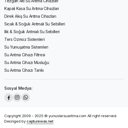
Tezgah Altı Su Arıtma Cihazları
Kapalı Kasa Su Arıtma Cihazları
Direk Akış Su Arıtma Cihazları
Sıcak & Soğuk Arıtmalı Su Sebilleri
Ilık & Soğuk Arıtmalı Su Sebilleri
Ters Ozmoz Sistemleri
Su Yumuşatma Sistemleri
Su Arıtma Cihazı Filtresi
Su Arıtma Cihazı Musluğu
Su Arıtma Cihazı Tankı
Sosyal Medya:
Copyright 2009 - 2025 © yunuslarsuaritma.com All right reserved.
Desinged by
capturewas.net