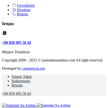
Favorilerim
Hesabım
İletişim
İletişim
+90 850 495 50 42
Müşteri Temsilcisi
Copyright 2009 - 2025 © yunuslarsuaritma.com All right reserved.
Desinged by
capturewas.net
Sipariş Takip
Hakkımızda
İletişim
+90 850 495 50 42