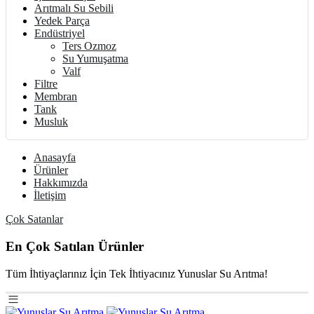
Arıtmalı Su Sebili
Yedek Parça
Endüstriyel
Ters Ozmoz
Su Yumuşatma
Valf
Filtre
Membran
Tank
Musluk
Anasayfa
Ürünler
Hakkımızda
İletişim
Çok Satanlar
En Çok Satılan Ürünler
Tüm İhtiyaçlarınız İçin Tek İhtiyacınız Yunuslar Su Arıtma!