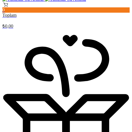
0
Toplam
₺
0,00