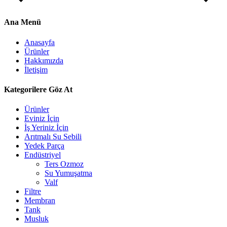
Ana Menü
Anasayfa
Ürünler
Hakkımızda
İletişim
Kategorilere Göz At
Ürünler
Eviniz İçin
İş Yeriniz İçin
Arıtmalı Su Sebili
Yedek Parça
Endüstriyel
Ters Ozmoz
Su Yumuşatma
Valf
Filtre
Membran
Tank
Musluk