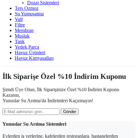
Dozaj Sistemleri
Ters Ozmoz
Su Yumuşatma
Valf
Filtre
Membran
Musluk
Tank
Yedek Parça
Havuz Ürünleri
Havuz Kimyasalları
İlk Siparişe Özel %10 İndirim Kuponu
Şimdi Üye Olun, İlk Siparişinize Özel %10 İndirim Kuponu
Kazanın,
Yunuslar Su Arıtma'da İndirimleri Kaçırmayın!
Gönder
Yunuslar Su Arıtma Sistemleri
Evlerden iş yerlerine, kafelerden restoranlara, hastanelerden