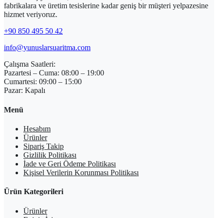
fabrikalara ve üretim tesislerine kadar geniş bir müşteri yelpazesine
hizmet veriyoruz.
+90 850 495 50 42
info@yunuslarsuaritma.com
Çalışma Saatleri:
Pazartesi – Cuma: 08:00 – 19:00
Cumartesi: 09:00 – 15:00
Pazar: Kapalı
Menü
Hesabım
Ürünler
Sipariş Takip
Gizlilik Politikası
İade ve Geri Ödeme Politikası
Kişisel Verilerin Korunması Politikası
Ürün Kategorileri
Ürünler