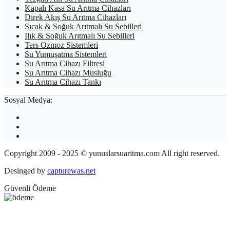
Kapalı Kasa Su Arıtma Cihazları
Direk Akış Su Arıtma Cihazları
Sıcak & Soğuk Arıtmalı Su Sebilleri
Ilık & Soğuk Arıtmalı Su Sebilleri
Ters Ozmoz Sistemleri
Su Yumuşatma Sistemleri
Su Arıtma Cihazı Filtresi
Su Arıtma Cihazı Musluğu
Su Arıtma Cihazı Tankı
Sosyal Medya:
Copyright 2009 - 2025 © yunuslarsuaritma.com All right reserved.
Desinged by
capturewas.net
Güvenli Ödeme