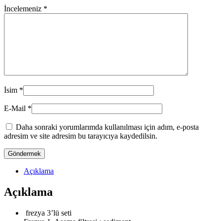
İncelemeniz
*
İsim
*
E-Mail
*
Daha sonraki yorumlarımda kullanılması için adım, e-posta
adresim ve site adresim bu tarayıcıya kaydedilsin.
Açıklama
Açıklama
frezya 3’lü seti