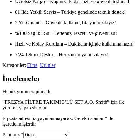
Ücretsiz Kargo – Kapınıza kadar hızlı ve güvenli teslimat!
81 İlde Yetkili Servis – Türkiye genelinde teknik destek!
2 Yıl Garanti – Güvenle kullanın, biz yanınızdayız!
%100 Sağlıklı Su – Tertemiz, lezzetli ve güvenli su!
Hızlı ve Kolay Kurulum – Dakikalar içinde kullanıma hazır!
7/24 Teknik Destek – Her zaman yanınızdayız!
Kategoriler:
Filtre
,
Ürünler
İncelemeler
Henüz yorum yapılmadı.
“FREZYA FİLTRE TAKIMI 3’LÜ SET A.O. Smith” için ilk
yorumu yapan siz olun
E-posta adresiniz yayınlanmayacak.
Gerekli alanlar
*
ile
işaretlenmişlerdir
Puanınız
*