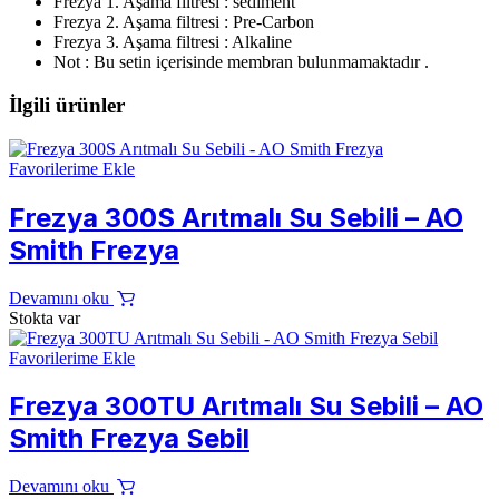
Frezya 1. Aşama filtresi : sediment
Frezya 2. Aşama filtresi : Pre-Carbon
Frezya 3. Aşama filtresi : Alkaline
Not : Bu setin içerisinde membran bulunmamaktadır .
İlgili ürünler
Favorilerime Ekle
Frezya 300S Arıtmalı Su Sebili – AO
Smith Frezya
Devamını oku
Stokta var
Favorilerime Ekle
Frezya 300TU Arıtmalı Su Sebili – AO
Smith Frezya Sebil
Devamını oku