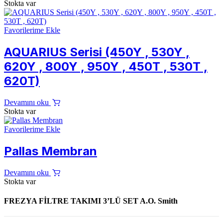
Stokta var
Favorilerime Ekle
AQUARIUS Serisi (450Y , 530Y ,
620Y , 800Y , 950Y , 450T , 530T ,
620T)
Devamını oku
Stokta var
Favorilerime Ekle
Pallas Membran
Devamını oku
Stokta var
FREZYA FİLTRE TAKIMI 3’LÜ SET A.O. Smith