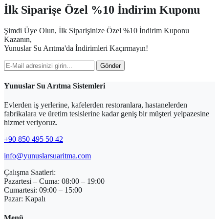
İlk Siparişe Özel %10 İndirim Kuponu
Şimdi Üye Olun, İlk Siparişinize Özel %10 İndirim Kuponu
Kazanın,
Yunuslar Su Arıtma'da İndirimleri Kaçırmayın!
Gönder
Yunuslar Su Arıtma Sistemleri
Evlerden iş yerlerine, kafelerden restoranlara, hastanelerden
fabrikalara ve üretim tesislerine kadar geniş bir müşteri yelpazesine
hizmet veriyoruz.
+90 850 495 50 42
info@yunuslarsuaritma.com
Çalışma Saatleri:
Pazartesi – Cuma: 08:00 – 19:00
Cumartesi: 09:00 – 15:00
Pazar: Kapalı
Menü