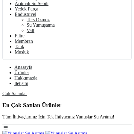
Arıtmalı Su Sebili
Yedek Parça
Endüstriyel
Ters Ozmoz
Su Yumuşatma
Valf
Filtre
Membran
Tank
Musluk
Anasayfa
Ürünler
Hakkımızda
İletişim
Çok Satanlar
En Çok Satılan Ürünler
Tüm İhtiyaçlarınız İçin Tek İhtiyacınız Yunuslar Su Arıtma!