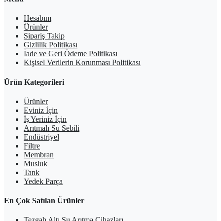
Hesabım
Ürünler
Sipariş Takip
Gizlilik Politikası
İade ve Geri Ödeme Politikası
Kişisel Verilerin Korunması Politikası
Ürün Kategorileri
Ürünler
Eviniz İçin
İş Yeriniz İçin
Arıtmalı Su Sebili
Endüstriyel
Filtre
Membran
Musluk
Tank
Yedek Parça
En Çok Satılan Ürünler
Tezgah Altı Su Arıtma Cihazları