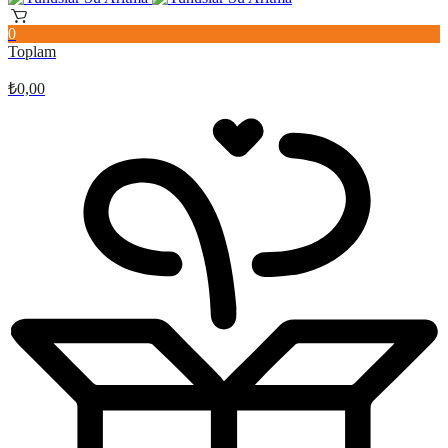
0
Toplam
₺
0,00