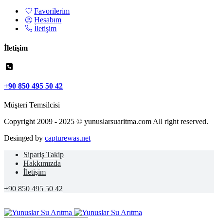
Favorilerim
Hesabım
İletişim
İletişim
+90 850 495 50 42
Müşteri Temsilcisi
Copyright 2009 - 2025 © yunuslarsuaritma.com All right reserved.
Desinged by
capturewas.net
Sipariş Takip
Hakkımızda
İletişim
+90 850 495 50 42