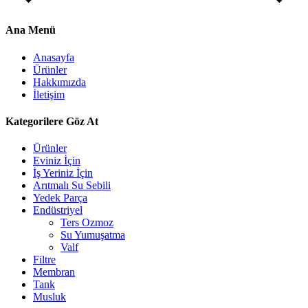
Ana Menü
Anasayfa
Ürünler
Hakkımızda
İletişim
Kategorilere Göz At
Ürünler
Eviniz İçin
İş Yeriniz İçin
Arıtmalı Su Sebili
Yedek Parça
Endüstriyel
Ters Ozmoz
Su Yumuşatma
Valf
Filtre
Membran
Tank
Musluk