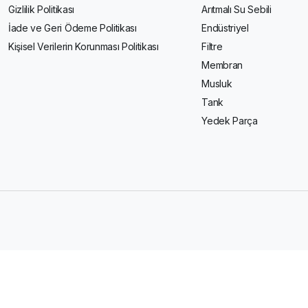
Gizlilik Politikası
Arıtmalı Su Sebili
İade ve Geri Ödeme Politikası
Endüstriyel
Kişisel Verilerin Korunması Politikası
Filtre
Membran
Musluk
Tank
Yedek Parça