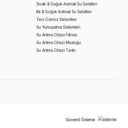
Sıcak & Soğuk Arıtmalı Su Sebilleri
Ilık & Soğuk Arıtmalı Su Sebilleri
Ters Ozmoz Sistemleri
Su Yumuşatma Sistemleri
Su Arıtma Cihazı Filtresi
Su Arıtma Cihazı Musluğu
Su Arıtma Cihazı Tankı
Güvenli Ödeme