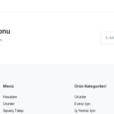
ponu
n,
Menü
Ürün Kategorileri
Hesabım
Ürünler
Ürünler
Eviniz İçin
Sipariş Takip
İş Yeriniz İçin