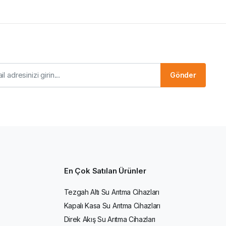
Gönder
En Çok Satılan Ürünler
Tezgah Altı Su Arıtma Cihazları
Kapalı Kasa Su Arıtma Cihazları
Direk Akış Su Arıtma Cihazları