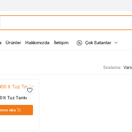
a
Ürünler
Hakkımızda
İletişim
Çok Satanlar
Sıralama:
 lt Tuz Tankı
mını oku