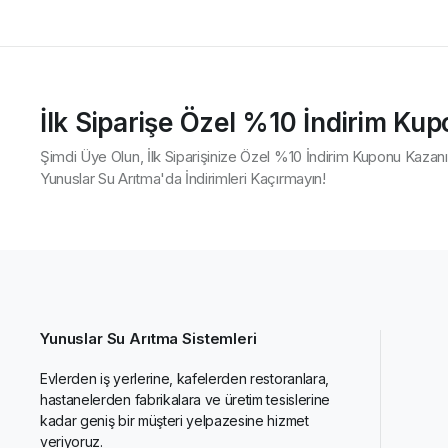
İlk Siparişe Özel %10 İndirim Ku
Şimdi Üye Olun, İlk Siparişinize Özel %10 İndirim Kuponu Kazanı
Yunuslar Su Arıtma'da İndirimleri Kaçırmayın!
Yunuslar Su Arıtma Sistemleri
Evlerden iş yerlerine, kafelerden restoranlara,
hastanelerden fabrikalara ve üretim tesislerine
kadar geniş bir müşteri yelpazesine hizmet
veriyoruz.