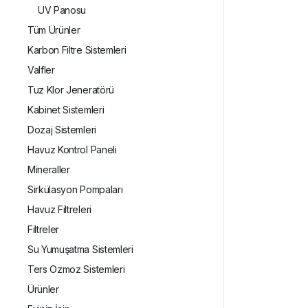
UV Panosu
Tüm Ürünler
Karbon Filtre Sistemleri
Valfler
Tuz Klor Jeneratörü
Kabinet Sistemleri
Dozaj Sistemleri
Havuz Kontrol Paneli
Mineraller
Sirkülasyon Pompaları
Havuz Filtreleri
Filtreler
Su Yumuşatma Sistemleri
Ters Ozmoz Sistemleri
Ürünler