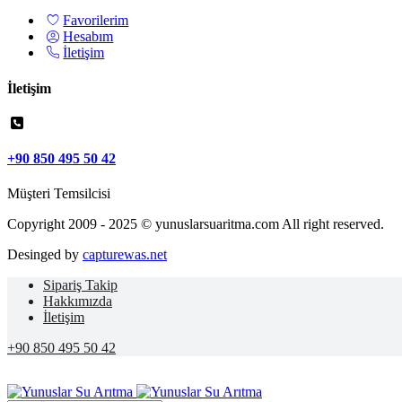
Favorilerim
Hesabım
İletişim
İletişim
+90 850 495 50 42
Müşteri Temsilcisi
Copyright 2009 - 2025 © yunuslarsuaritma.com All right reserved.
Desinged by
capturewas.net
Sipariş Takip
Hakkımızda
İletişim
+90 850 495 50 42