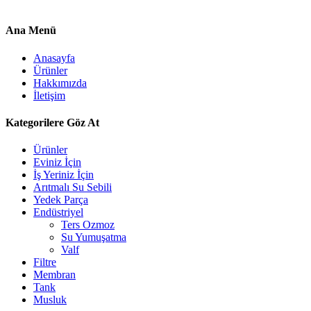
Ana Menü
Anasayfa
Ürünler
Hakkımızda
İletişim
Kategorilere Göz At
Ürünler
Eviniz İçin
İş Yeriniz İçin
Arıtmalı Su Sebili
Yedek Parça
Endüstriyel
Ters Ozmoz
Su Yumuşatma
Valf
Filtre
Membran
Tank
Musluk