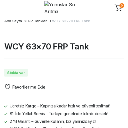
0
Ana Sayfa
FRP Tankları
WCY 63×70 FRP Tank
WCY 63×70 FRP Tank
Stokta var
Favorilerime Ekle
Ücretsiz Kargo – Kapınıza kadar hızlı ve güvenli teslimat!
81 İlde Yetkili Servis – Türkiye genelinde teknik destek!
2 Yıl Garanti – Güvenle kullanın, biz yanınızdayız!