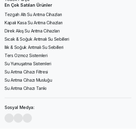
En Çok Satılan Ürünler
Tezgah Altı Su Arıtma Cihazları
Kapalı Kasa Su Arıtma Cihazları
Direk Akış Su Arıtma Cihazları
Sıcak & Soğuk Arıtmalı Su Sebilleri
Ilık & Soğuk Arıtmalı Su Sebilleri
Ters Ozmoz Sistemleri
Su Yumuşatma Sistemleri
Su Arıtma Cihazı Filtresi
Su Arıtma Cihazı Musluğu
Su Arıtma Cihazı Tankı
Sosyal Medya: