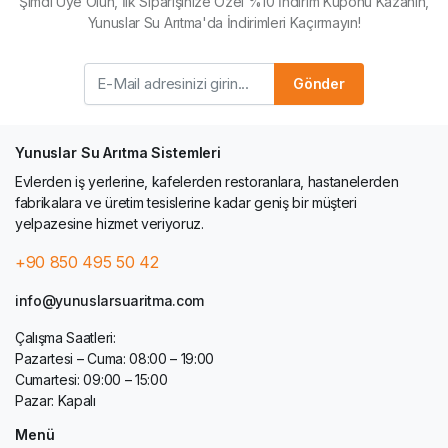
Şimdi Üye Olun, İlk Siparişinize Özel %10 İndirim Kuponu Kazanın,
Yunuslar Su Arıtma'da İndirimleri Kaçırmayın!
Gönder
Yunuslar Su Arıtma Sistemleri
Evlerden iş yerlerine, kafelerden restoranlara, hastanelerden
fabrikalara ve üretim tesislerine kadar geniş bir müşteri
yelpazesine hizmet veriyoruz.
+90 850 495 50 42
info@yunuslarsuaritma.com
Çalışma Saatleri:
Pazartesi – Cuma: 08:00 – 19:00
Cumartesi: 09:00 – 15:00
Pazar: Kapalı
Menü