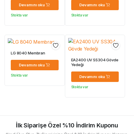
Devamını oku
Devamını oku
Stokta var
Stokta var
LG 8040 Membran
EA2400 UV SS304 Gövde
Yedeği
Devamını oku
Stokta var
Devamını oku
Stokta var
İlk Siparişe Özel %10 İndirim Kuponu