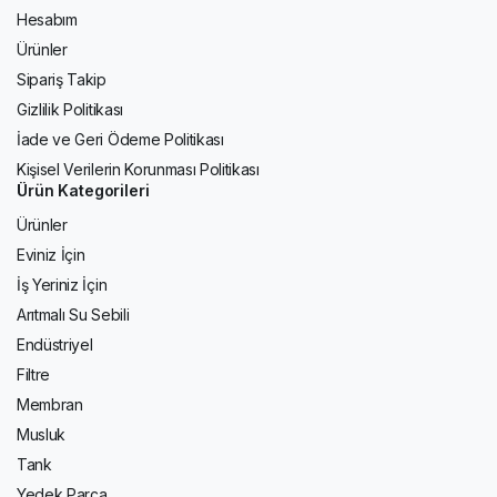
Hesabım
Ürünler
Sipariş Takip
Gizlilik Politikası
İade ve Geri Ödeme Politikası
Kişisel Verilerin Korunması Politikası
Ürün Kategorileri
Ürünler
Eviniz İçin
İş Yeriniz İçin
Arıtmalı Su Sebili
Endüstriyel
Filtre
Membran
Musluk
Tank
Yedek Parça