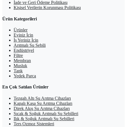
İade ve Geri Ödeme Politikası
Kişisel Verilerin Korunması Politikası
Ürün Kategorileri
Ürünler
Eviniz İçin
İş Yeriniz İçin
Arıtmalı Su Sebili
Endüstriyel
Filtre
Membran
Musluk
Tank
Yedek Parça
En Çok Satılan Ürünler
Tezgah Altı Su Arıtma Cihazları
Kapalı Kasa Su Arıtma Cihazları
Direk Akış Su Arıtma Cihazları
Sıcak & Soğuk Arıtmalı Su Sebilleri
Ilık & Soğuk Arıtmalı Su Sebilleri
Ters Ozmoz Sistemleri