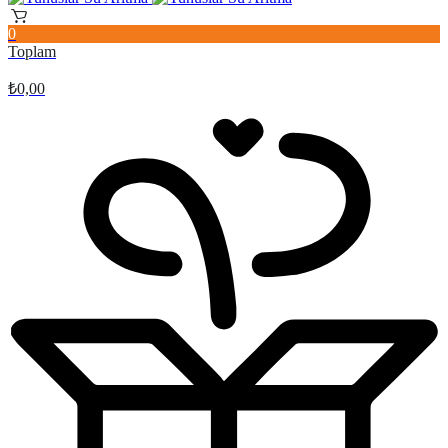
0
Toplam
₺
0,00