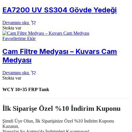
EA7200 UV SS304 Gövde Yedeği
Devamını oku
Stokta var
Favorilerime Ekle
Cam Filtre Medyası – Kuvars Cam
Medyası
Devamını oku
Stokta var
WCY 10×35 FRP Tank
İlk Siparişe Özel %10 İndirim Kuponu
Şimdi Üye Olun, İlk Siparişinize Özel %10 İndirim Kuponu
Kazanın,
Yunuslar Su Arıtma'da İndirimleri Kaçırmayın!