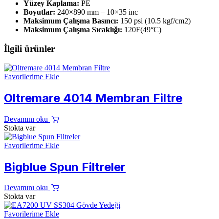
Yüzey Kaplama:
PE
Boyutlar:
240×890 mm – 10×35 inc
Maksimum Çalışma Basıncı:
150 psi (10.5 kgf/cm2)
Maksimum Çalışma Sıcaklığı:
120F(49°C)
İlgili ürünler
Favorilerime Ekle
Oltremare 4014 Membran Filtre
Devamını oku
Stokta var
Favorilerime Ekle
Bigblue Spun Filtreler
Devamını oku
Stokta var
Favorilerime Ekle