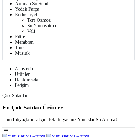
Arıtmalı Su Sebili
Yedek Parça
Endüstriyel
Ters Ozmoz
Su Yumuşatma
Valf
Filtre
Membran
Tank
Musluk
Anasayfa
Ürünler
Hakkımızda
İletişim
Çok Satanlar
En Çok Satılan Ürünler
Tüm İhtiyaçlarınız İçin Tek İhtiyacınız Yunuslar Su Arıtma!