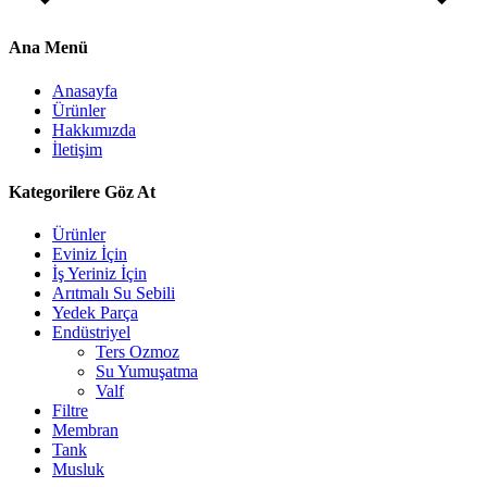
Ana Menü
Anasayfa
Ürünler
Hakkımızda
İletişim
Kategorilere Göz At
Ürünler
Eviniz İçin
İş Yeriniz İçin
Arıtmalı Su Sebili
Yedek Parça
Endüstriyel
Ters Ozmoz
Su Yumuşatma
Valf
Filtre
Membran
Tank
Musluk