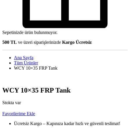
Sepetinizde ürün bulunmuyor.
500 TL
ve üzeri siparişlerinizde
Kargo Ücretsiz
Ana Sayfa
Tüm Ürünler
WCY 10×35 FRP Tank
WCY 10×35 FRP Tank
Stokta var
Favorilerime Ekle
Ücretsiz Kargo – Kapınıza kadar hızlı ve güvenli teslimat!