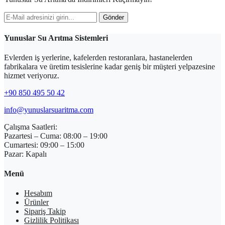
Gönder
Yunuslar Su Arıtma Sistemleri
Evlerden iş yerlerine, kafelerden restoranlara, hastanelerden
fabrikalara ve üretim tesislerine kadar geniş bir müşteri yelpazesine
hizmet veriyoruz.
+90 850 495 50 42
info@yunuslarsuaritma.com
Çalışma Saatleri:
Pazartesi – Cuma: 08:00 – 19:00
Cumartesi: 09:00 – 15:00
Pazar: Kapalı
Menü
Hesabım
Ürünler
Sipariş Takip
Gizlilik Politikası