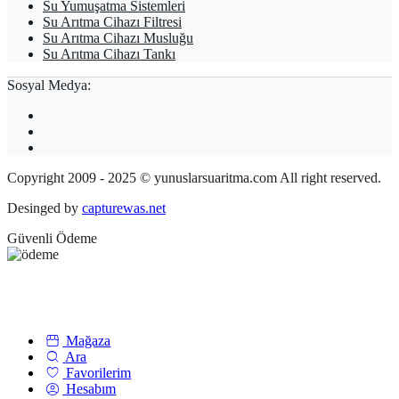
Su Yumuşatma Sistemleri
Su Arıtma Cihazı Filtresi
Su Arıtma Cihazı Musluğu
Su Arıtma Cihazı Tankı
Sosyal Medya:
Copyright 2009 - 2025 © yunuslarsuaritma.com All right reserved.
Desinged by
capturewas.net
Güvenli Ödeme
Mağaza
Ara
Favorilerim
Hesabım