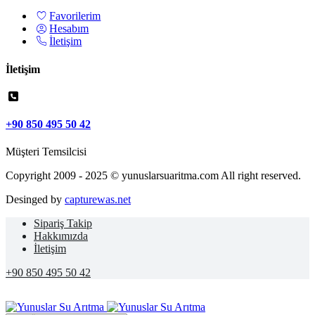
Favorilerim
Hesabım
İletişim
İletişim
+90 850 495 50 42
Müşteri Temsilcisi
Copyright 2009 - 2025 © yunuslarsuaritma.com All right reserved.
Desinged by
capturewas.net
Sipariş Takip
Hakkımızda
İletişim
+90 850 495 50 42