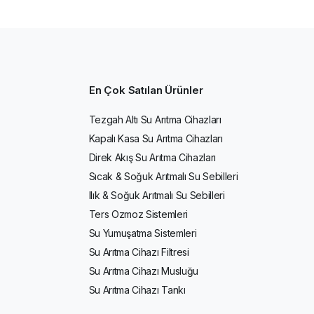
En Çok Satılan Ürünler
Tezgah Altı Su Arıtma Cihazları
Kapalı Kasa Su Arıtma Cihazları
Direk Akış Su Arıtma Cihazları
Sıcak & Soğuk Arıtmalı Su Sebilleri
Ilık & Soğuk Arıtmalı Su Sebilleri
Ters Ozmoz Sistemleri
Su Yumuşatma Sistemleri
Su Arıtma Cihazı Filtresi
Su Arıtma Cihazı Musluğu
Su Arıtma Cihazı Tankı