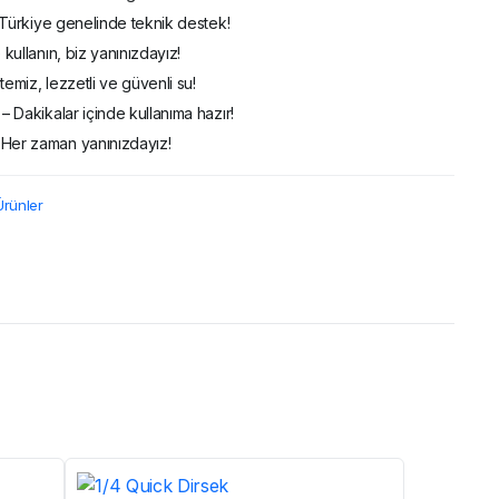
 – Türkiye genelinde teknik destek!
 kullanın, biz yanınızdayız!
temiz, lezzetli ve güvenli su!
– Dakikalar içinde kullanıma hazır!
 Her zaman yanınızdayız!
Ürünler