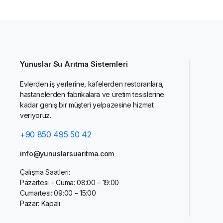
Yunuslar Su Arıtma Sistemleri
Evlerden iş yerlerine, kafelerden restoranlara,
hastanelerden fabrikalara ve üretim tesislerine
kadar geniş bir müşteri yelpazesine hizmet
veriyoruz.
+90 850 495 50 42
info@yunuslarsuaritma.com
Çalışma Saatleri:
Pazartesi – Cuma: 08:00 – 19:00
Cumartesi: 09:00 – 15:00
Pazar: Kapalı