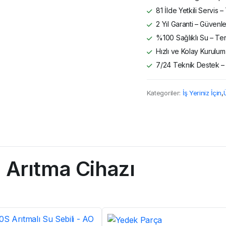
81 İlde Yetkili Servis
2 Yıl Garanti – Güvenle
%100 Sağlıklı Su – Ter
Hızlı ve Kolay Kurulum 
7/24 Teknik Destek –
Kategoriler:
İş Yeriniz İçin
,
 Arıtma Cihazı