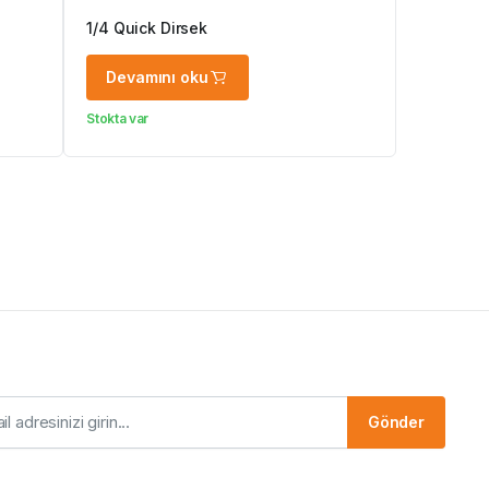
1/4 Quick Dirsek
Devamını oku
Stokta var
Gönder