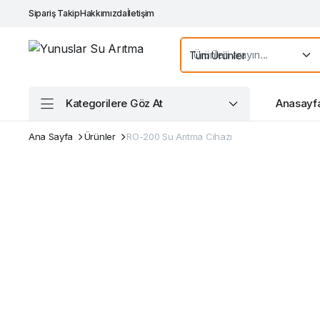
Sipariş Takip
Hakkımızda
İletişim
Kategorilere Göz At
Anasayf
Ana Sayfa
Ürünler
RO-200 Su Arıtma Cihazı