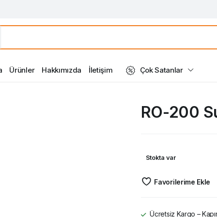
a
Ürünler
Hakkımızda
İletişim
Çok Satanlar
RO-200 Su
Stokta var
Favorilerime Ekle
Ücretsiz Kargo – Kapın