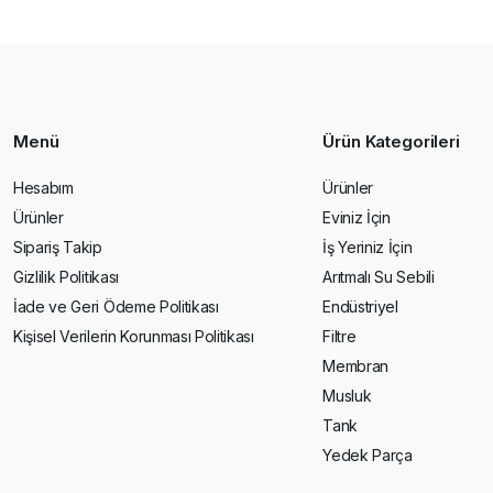
Menü
Ürün Kategorileri
Hesabım
Ürünler
Ürünler
Eviniz İçin
Sipariş Takip
İş Yeriniz İçin
Gizlilik Politikası
Arıtmalı Su Sebili
İade ve Geri Ödeme Politikası
Endüstriyel
Kişisel Verilerin Korunması Politikası
Filtre
Membran
Musluk
Tank
Yedek Parça