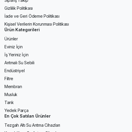
Sipariş Takip
Gizlilik Politikası
İade ve Geri Ödeme Politikası
Kişisel Verilerin Korunması Politikası
Ürün Kategorileri
Ürünler
Eviniz İçin
İş Yeriniz İçin
Arıtmalı Su Sebili
Endüstriyel
Filtre
Membran
Musluk
Tank
Yedek Parça
En Çok Satılan Ürünler
Tezgah Altı Su Arıtma Cihazları