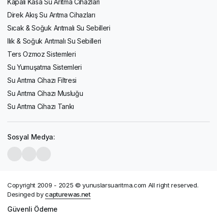
Kapalı Kasa Su Arıtma Cihazları
Direk Akış Su Arıtma Cihazları
Sıcak & Soğuk Arıtmalı Su Sebilleri
Ilık & Soğuk Arıtmalı Su Sebilleri
Ters Ozmoz Sistemleri
Su Yumuşatma Sistemleri
Su Arıtma Cihazı Filtresi
Su Arıtma Cihazı Musluğu
Su Arıtma Cihazı Tankı
Sosyal Medya:
Copyright 2009 - 2025 © yunuslarsuaritma.com All right reserved.
Desinged by
capturewas.net
Güvenli Ödeme