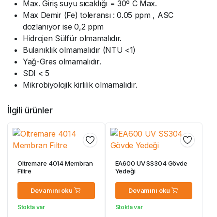
Max. Giriş suyu sıcaklığı = 30º C Max.
Max Demir (Fe) toleransı : 0.05 ppm , ASC
dozlanıyor ise 0,2 ppm
Hidrojen Sülfür olmamalıdır.
Bulanıklık olmamalıdır (NTU <1)
Yağ-Gres olmamalıdır.
SDI < 5
Mikrobiyolojik kirlilik olmamalıdır.
İlgili ürünler
Oltremare 4014 Membran
EA600 UV SS304 Gövde
Filtre
Yedeği
Devamını oku
Devamını oku
Stokta var
Stokta var