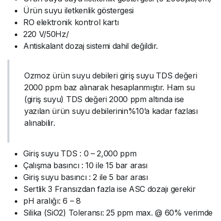
Ürün suyu iletkenlik göstergesi
RO elektronik kontrol kartı
220 V/50Hz/
Antiskalant dozaj sistemi dahil değildir.
Ozmoz ürün suyu debileri giriş suyu TDS değeri
2000 ppm baz alınarak hesaplanmıştır. Ham su
(giriş suyu) TDS değeri 2000 ppm altında ise
yazılan ürün suyu debilerinin%10’a kadar fazlası
alınabilir.
Giriş suyu TDS : 0 – 2,000 ppm
Çalışma basıncı : 10 ile 15 bar arası
Giriş suyu basıncı : 2 ile 5 bar arası
Sertlik 3 Fransızdan fazla ise ASC dozajı gerekir
pH aralığı: 6 – 8
Silika (SiO2) Toleransı: 25 ppm max. @ 60% verimde