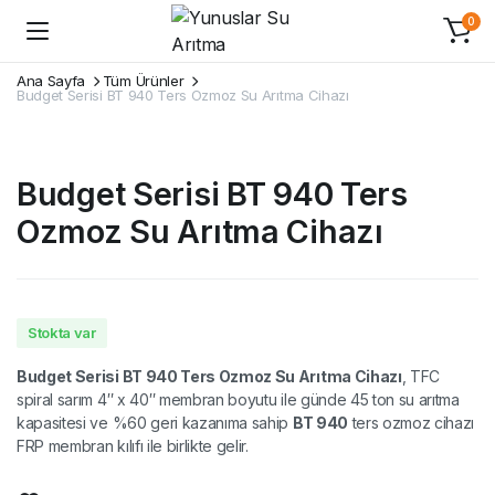
0
Ana Sayfa
Tüm Ürünler
Budget Serisi BT 940 Ters Ozmoz Su Arıtma Cihazı
Budget Serisi BT 940 Ters
Ozmoz Su Arıtma Cihazı
Stokta var
Budget Serisi BT 940 Ters Ozmoz Su Arıtma Cihazı
, TFC
spiral sarım 4″ x 40″ membran boyutu ile günde 45 ton su arıtma
kapasitesi ve %60 geri kazanıma sahip
BT 940
ters ozmoz cihazı
FRP membran kılıfı ile birlikte gelir.