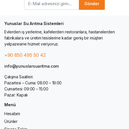
Gönder
Yunuslar Su Arıtma Sistemleri
Evlerden iş yerlerine, kafelerden restoranlara, hastanelerden
fabrikalara ve üretim tesislerine kadar geniş bir müşteri
yelpazesine hizmet veriyoruz.
+90 850 495 50 42
info@yunuslarsuaritma.com
Çalışma Saatleri:
Pazartesi – Cuma: 08:00 – 19:00
Cumartesi: 09:00 – 15:00
Pazar: Kapalı
Menü
Hesabım
Ürünler