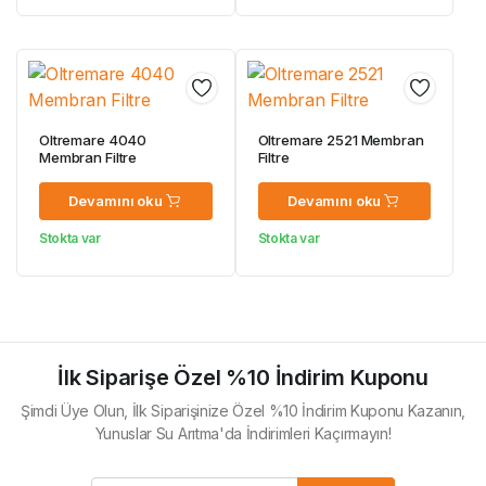
Oltremare 4040
Oltremare 2521 Membran
Membran Filtre
Filtre
Devamını oku
Devamını oku
Stokta var
Stokta var
İlk Siparişe Özel %10 İndirim Kuponu
Şimdi Üye Olun, İlk Siparişinize Özel %10 İndirim Kuponu Kazanın,
Yunuslar Su Arıtma'da İndirimleri Kaçırmayın!