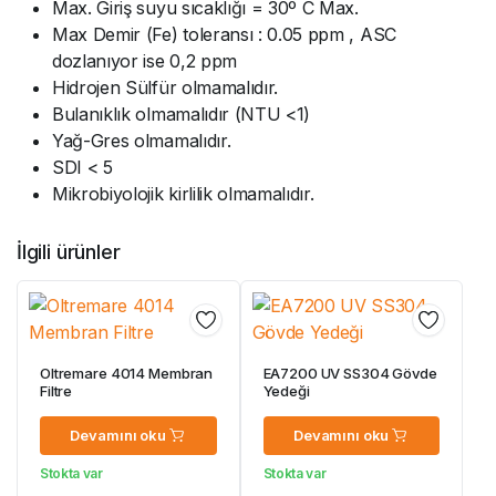
Max. Giriş suyu sıcaklığı = 30º C Max.
Max Demir (Fe) toleransı : 0.05 ppm , ASC
dozlanıyor ise 0,2 ppm
Hidrojen Sülfür olmamalıdır.
Bulanıklık olmamalıdır (NTU <1)
Yağ-Gres olmamalıdır.
SDI < 5
Mikrobiyolojik kirlilik olmamalıdır.
İlgili ürünler
Oltremare 4014 Membran
EA7200 UV SS304 Gövde
Filtre
Yedeği
Devamını oku
Devamını oku
Stokta var
Stokta var