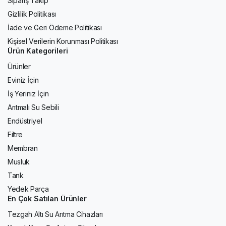
Sipariş Takip
Gizlilik Politikası
İade ve Geri Ödeme Politikası
Kişisel Verilerin Korunması Politikası
Ürün Kategorileri
Ürünler
Eviniz İçin
İş Yeriniz İçin
Arıtmalı Su Sebili
Endüstriyel
Filtre
Membran
Musluk
Tank
Yedek Parça
En Çok Satılan Ürünler
Tezgah Altı Su Arıtma Cihazları