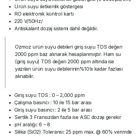
Ürün suyu iletkenlik göstergesi
RO elektronik kontrol kartı
220 V/50Hz/
Antiskalant dozaj sistemi dahil değildir.
Ozmoz ürün suyu debileri giriş suyu TDS değeri
2000 ppm baz alınarak hesaplanmıştır. Ham su
(giriş suyu) TDS değeri 2000 ppm altında ise
yazılan ürün suyu debilerinin%10’a kadar fazlası
alınabilir.
Giriş suyu TDS : 0 – 2,000 ppm
Çalışma basıncı : 10 ile 15 bar arası
Giriş suyu basıncı : 2 ile 5 bar arası
Sertlik 3 Fransızdan fazla ise ASC dozajı gerekir
pH aralığı: 6 – 8
Silika (SiO2) Toleransı: 25 ppm max. @ 60% verimde