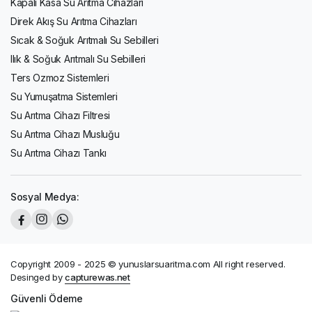
Kapalı Kasa Su Arıtma Cihazları
Direk Akış Su Arıtma Cihazları
Sıcak & Soğuk Arıtmalı Su Sebilleri
Ilık & Soğuk Arıtmalı Su Sebilleri
Ters Ozmoz Sistemleri
Su Yumuşatma Sistemleri
Su Arıtma Cihazı Filtresi
Su Arıtma Cihazı Musluğu
Su Arıtma Cihazı Tankı
Sosyal Medya:
Copyright 2009 - 2025 © yunuslarsuaritma.com All right reserved.
Desinged by
capturewas.net
Güvenli Ödeme