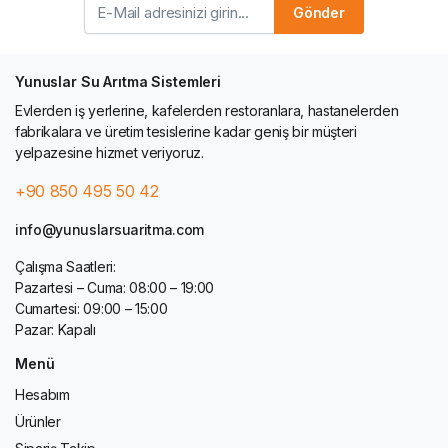
Gönder
Yunuslar Su Arıtma Sistemleri
Evlerden iş yerlerine, kafelerden restoranlara, hastanelerden
fabrikalara ve üretim tesislerine kadar geniş bir müşteri
yelpazesine hizmet veriyoruz.
+90 850 495 50 42
info@yunuslarsuaritma.com
Çalışma Saatleri:
Pazartesi – Cuma: 08:00 – 19:00
Cumartesi: 09:00 – 15:00
Pazar: Kapalı
Menü
Hesabım
Ürünler