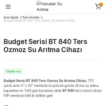
0
Ana Sayfa
Tüm Ürünler
Budget Serisi BT 840 Ters Ozmoz Su Arıtma Cihazı
Budget Serisi BT 840 Ters
Ozmoz Su Arıtma Cihazı
Stokta var
Budget Serisi BT 840 Ters Ozmoz Su Arıtma Cihazı
, TFC
spiral sarım 4″ x 40″ membran boyutu ile günde 40 ton su arıtma
kapasitesi ve %60 geri kazanıma sahip
BT 840
ters ozmoz cihazı
FRP membran kılıfı ile birlikte gelir.