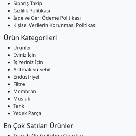
Sipariş Takip
Gizlilik Politikası
İade ve Geri Ödeme Politikası
Kişisel Verilerin Korunması Politikası
Ürün Kategorileri
Ürünler
Eviniz İçin
İş Yeriniz İçin
Arıtmalı Su Sebili
Endüstriyel
Filtre
Membran
Musluk
Tank
Yedek Parça
En Çok Satılan Ürünler
Tezgah Altı Su Arıtma Cihazları