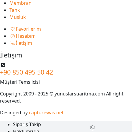
Membran
Tank
Musluk
Favorilerim
Hesabım
İletişim
İletişim
+90 850 495 50 42
Müşteri Temsilcisi
Copyright 2009 - 2025 © yunuslarsuaritma.com All right
reserved.
Desinged by
capturewas.net
Sipariş Takip
Hakkımızda