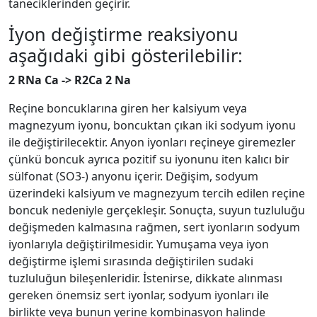
taneciklerinden geçirir.
İyon değiştirme reaksiyonu
aşağıdaki gibi gösterilebilir:
2 RNa Ca -> R2Ca 2 Na
Reçine boncuklarına giren her kalsiyum veya
magnezyum iyonu, boncuktan çıkan iki sodyum iyonu
ile değiştirilecektir. Anyon iyonları reçineye giremezler
çünkü boncuk ayrıca pozitif su iyonunu iten kalıcı bir
sülfonat (SO3-) anyonu içerir. Değişim, sodyum
üzerindeki kalsiyum ve magnezyum tercih edilen reçine
boncuk nedeniyle gerçekleşir. Sonuçta, suyun tuzluluğu
değişmeden kalmasına rağmen, sert iyonların sodyum
iyonlarıyla değiştirilmesidir. Yumuşama veya iyon
değiştirme işlemi sırasında değiştirilen sudaki
tuzluluğun bileşenleridir. İstenirse, dikkate alınması
gereken önemsiz sert iyonlar, sodyum iyonları ile
birlikte veya bunun yerine kombinasyon halinde