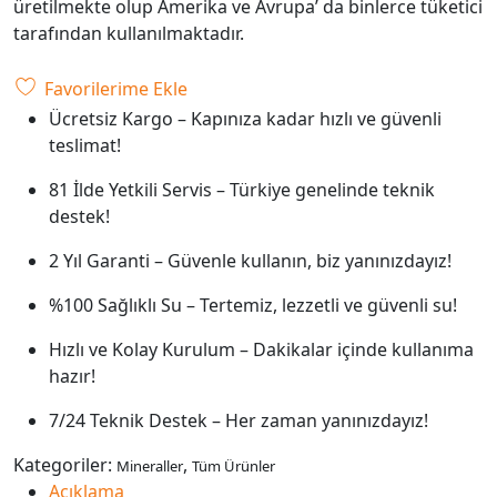
üretilmekte olup Amerika ve Avrupa’ da binlerce tüketici
tarafından kullanılmaktadır.
Favorilerime Ekle
Ücretsiz Kargo – Kapınıza kadar hızlı ve güvenli
teslimat!
81 İlde Yetkili Servis – Türkiye genelinde teknik
destek!
2 Yıl Garanti – Güvenle kullanın, biz yanınızdayız!
%100 Sağlıklı Su – Tertemiz, lezzetli ve güvenli su!
Hızlı ve Kolay Kurulum – Dakikalar içinde kullanıma
hazır!
7/24 Teknik Destek – Her zaman yanınızdayız!
Kategoriler:
,
Mineraller
Tüm Ürünler
Açıklama