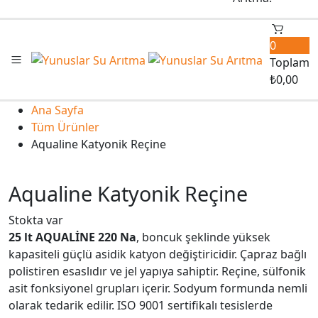
0
Toplam
₺
0,00
Ana Sayfa
Tüm Ürünler
Aqualine Katyonik Reçine
Aqualine Katyonik Reçine
Stokta var
25 lt AQUALİNE 220 Na
, boncuk şeklinde yüksek
kapasiteli güçlü asidik katyon değiştiricidir. Çapraz bağlı
polistiren esaslıdır ve jel yapıya sahiptir. Reçine, sülfonik
asit fonksiyonel grupları içerir. Sodyum formunda nemli
olarak tedarik edilir. ISO 9001 sertifikalı tesislerde