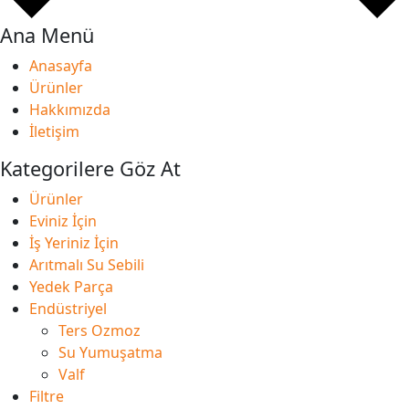
Ana Menü
Anasayfa
Ürünler
Hakkımızda
İletişim
Kategorilere Göz At
Ürünler
Eviniz İçin
İş Yeriniz İçin
Arıtmalı Su Sebili
Yedek Parça
Endüstriyel
Ters Ozmoz
Su Yumuşatma
Valf
Filtre