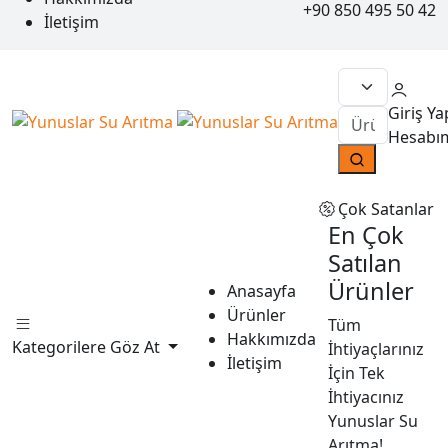
+90 850 495 50 42
İletişim
Giriş Ya
Hesabı
Çok Satanlar
En Çok
Satılan
Ürünler
Anasayfa
Ürünler
Tüm
Hakkımızda
Kategorilere Göz At
İhtiyaçlarınız
İletişim
İçin Tek
İhtiyacınız
Yunuslar Su
Arıtma!