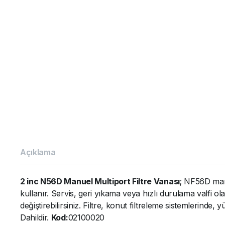
Açıklama
2 inc N56D Manuel Multiport Filtre Vanası
; NF56D manu
kullanır. Servis, geri yıkama veya hızlı durulama valfi ol
değiştirebilirsiniz. Filtre, konut filtreleme sistemlerinde
Dahildir.
Kod:
02100020