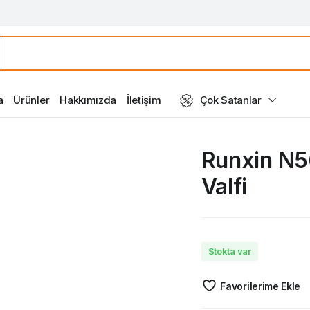
a
Ürünler
Hakkımızda
İletişim
Çok Satanlar
Runxin N56
Valfi
Stokta var
Favorilerime Ekle