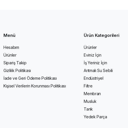
Menü
Ürün Kategorileri
Hesabım
Ürünler
Ürünler
Eviniz İçin
Sipariş Takip
İş Yeriniz İçin
Gizlilik Politikası
Arıtmalı Su Sebili
İade ve Geri Ödeme Politikası
Endüstriyel
Kişisel Verilerin Korunması Politikası
Filtre
Membran
Musluk
Tank
Yedek Parça