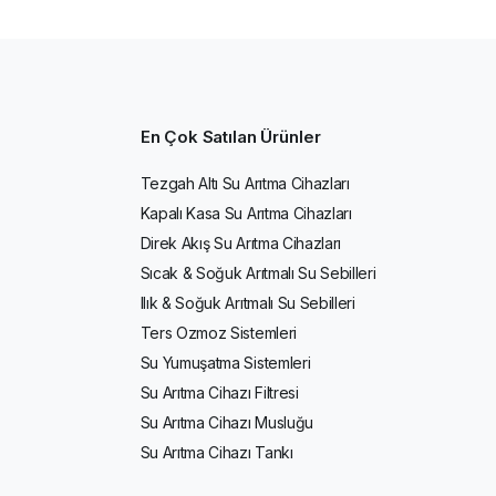
En Çok Satılan Ürünler
Tezgah Altı Su Arıtma Cihazları
Kapalı Kasa Su Arıtma Cihazları
Direk Akış Su Arıtma Cihazları
Sıcak & Soğuk Arıtmalı Su Sebilleri
Ilık & Soğuk Arıtmalı Su Sebilleri
Ters Ozmoz Sistemleri
Su Yumuşatma Sistemleri
Su Arıtma Cihazı Filtresi
Su Arıtma Cihazı Musluğu
Su Arıtma Cihazı Tankı