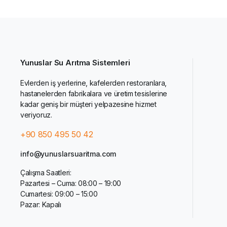
Yunuslar Su Arıtma Sistemleri
Evlerden iş yerlerine, kafelerden restoranlara,
hastanelerden fabrikalara ve üretim tesislerine
kadar geniş bir müşteri yelpazesine hizmet
veriyoruz.
+90 850 495 50 42
info@yunuslarsuaritma.com
Çalışma Saatleri:
Pazartesi – Cuma: 08:00 – 19:00
Cumartesi: 09:00 – 15:00
Pazar: Kapalı