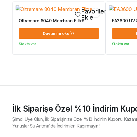
Favorilerime
Ekle
Oltremare 8040 Membran Filtre
EA3600 UV 
Devamını oku
Stokta var
Stokta var
İlk Siparişe Özel %10 İndirim Ku
Şimdi Üye Olun, İlk Siparişinize Özel %10 İndirim Kuponu Kazanı
Yunuslar Su Arıtma'da İndirimleri Kaçırmayın!