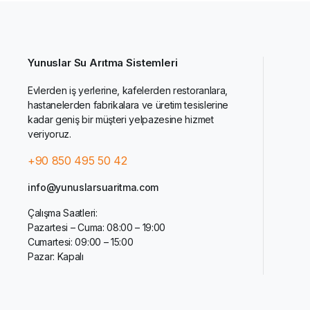
Yunuslar Su Arıtma Sistemleri
Evlerden iş yerlerine, kafelerden restoranlara,
hastanelerden fabrikalara ve üretim tesislerine
kadar geniş bir müşteri yelpazesine hizmet
veriyoruz.
+90 850 495 50 42
info@yunuslarsuaritma.com
Çalışma Saatleri:
Pazartesi – Cuma: 08:00 – 19:00
Cumartesi: 09:00 – 15:00
Pazar: Kapalı