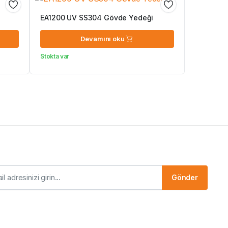
EA1200 UV SS304 Gövde Yedeği
Devamını oku
Stokta var
Gönder