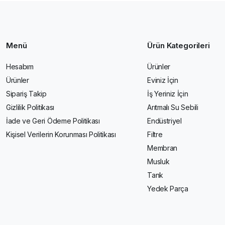
Menü
Ürün Kategorileri
Hesabım
Ürünler
Ürünler
Eviniz İçin
Sipariş Takip
İş Yeriniz İçin
Gizlilik Politikası
Arıtmalı Su Sebili
İade ve Geri Ödeme Politikası
Endüstriyel
Kişisel Verilerin Korunması Politikası
Filtre
Membran
Musluk
Tank
Yedek Parça