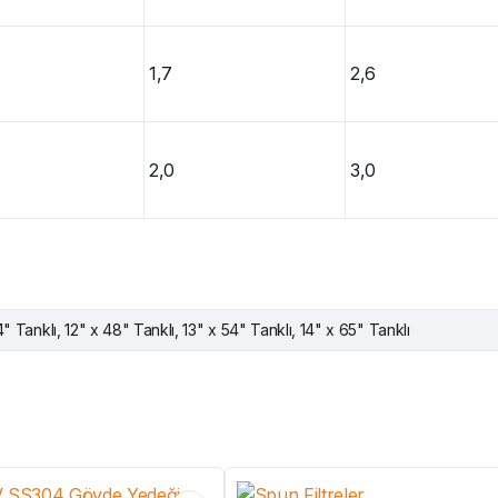
1,7
2,6
2,0
3,0
" Tanklı, 12" x 48" Tanklı, 13" x 54" Tanklı, 14" x 65" Tanklı