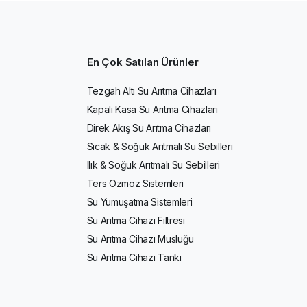
En Çok Satılan Ürünler
Tezgah Altı Su Arıtma Cihazları
Kapalı Kasa Su Arıtma Cihazları
Direk Akış Su Arıtma Cihazları
Sıcak & Soğuk Arıtmalı Su Sebilleri
Ilık & Soğuk Arıtmalı Su Sebilleri
Ters Ozmoz Sistemleri
Su Yumuşatma Sistemleri
Su Arıtma Cihazı Filtresi
Su Arıtma Cihazı Musluğu
Su Arıtma Cihazı Tankı