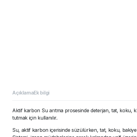
Açıklama
Ek bilgi
Aktif karbon Su arıtma prosesinde deterjan, tat, koku, k
tutmak için kullanılır.
Su, aktif karbon içerisinde süzülürken, tat, koku, bakiy