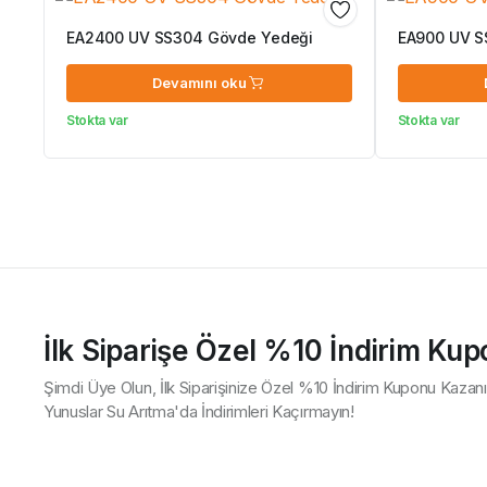
EA2400 UV SS304 Gövde Yedeği
EA900 UV S
Devamını oku
Stokta var
Stokta var
İlk Siparişe Özel %10 İndirim Ku
Şimdi Üye Olun, İlk Siparişinize Özel %10 İndirim Kuponu Kazanı
Yunuslar Su Arıtma'da İndirimleri Kaçırmayın!