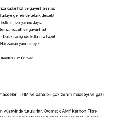
ıza kadar hızlı ve güvenli teslimat!
 – Türkiye genelinde teknik destek!
 kullanın, biz yanınızdayız!
temiz, lezzetli ve güvenli su!
– Dakikalar içinde kullanıma hazır!
 Her zaman yanınızdayız!
istemleri
,
Tüm Ürünler
if maddeler, THM ve daha bir çok zehirli maddeyi ve gazı
n yüzeyinde tutulurlar. Otomatik Aktif Karbon Filtre