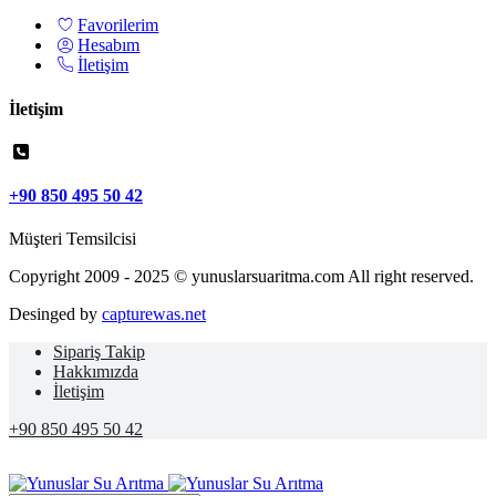
Favorilerim
Hesabım
İletişim
İletişim
+90 850 495 50 42
Müşteri Temsilcisi
Copyright 2009 - 2025 © yunuslarsuaritma.com All right reserved.
Desinged by
capturewas.net
Sipariş Takip
Hakkımızda
İletişim
+90 850 495 50 42