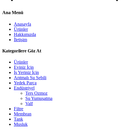
Ana Menü
Anasayfa
Ürünler
Hakkımızda
İletişim
Kategorilere Göz At
Ürünler
Eviniz İçin
İş Yeriniz İçin
Arıtmalı Su Sebili
Yedek Parça
Endüstriyel
Ters Ozmoz
Su Yumuşatma
Valf
Filtre
Membran
Tank
Musluk