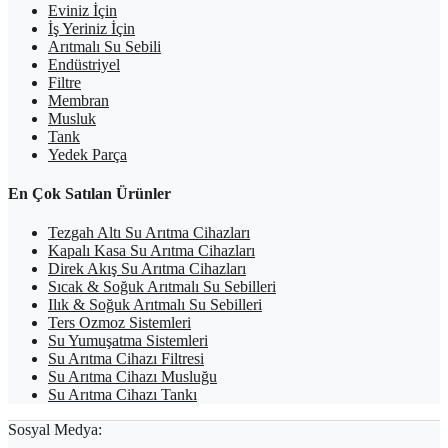
Eviniz İçin
İş Yeriniz İçin
Arıtmalı Su Sebili
Endüstriyel
Filtre
Membran
Musluk
Tank
Yedek Parça
En Çok Satılan Ürünler
Tezgah Altı Su Arıtma Cihazları
Kapalı Kasa Su Arıtma Cihazları
Direk Akış Su Arıtma Cihazları
Sıcak & Soğuk Arıtmalı Su Sebilleri
Ilık & Soğuk Arıtmalı Su Sebilleri
Ters Ozmoz Sistemleri
Su Yumuşatma Sistemleri
Su Arıtma Cihazı Filtresi
Su Arıtma Cihazı Musluğu
Su Arıtma Cihazı Tankı
Sosyal Medya: