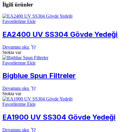
İlgili ürünler
Favorilerime Ekle
EA2400 UV SS304 Gövde Yedeği
Devamını oku
Stokta var
Favorilerime Ekle
Bigblue Spun Filtreler
Devamını oku
Stokta var
Favorilerime Ekle
EA1900 UV SS304 Gövde Yedeği
Devamını oku