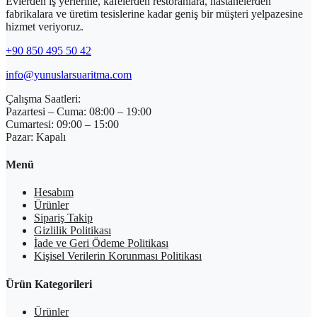
Evlerden iş yerlerine, kafelerden restoranlara, hastanelerden
fabrikalara ve üretim tesislerine kadar geniş bir müşteri yelpazesine
hizmet veriyoruz.
+90 850 495 50 42
info@yunuslarsuaritma.com
Çalışma Saatleri:
Pazartesi – Cuma: 08:00 – 19:00
Cumartesi: 09:00 – 15:00
Pazar: Kapalı
Menü
Hesabım
Ürünler
Sipariş Takip
Gizlilik Politikası
İade ve Geri Ödeme Politikası
Kişisel Verilerin Korunması Politikası
Ürün Kategorileri
Ürünler