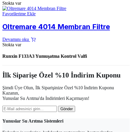
Stokta var
Favorilerime Ekle
Oltremare 4014 Membran Filtre
Devamını oku
Stokta var
Runxin F133A3 Yumuşatma Kontrol Valfi
İlk Siparişe Özel %10 İndirim Kuponu
Şimdi Üye Olun, İlk Siparişinize Özel %10 İndirim Kuponu
Kazanın,
Yunuslar Su Arıtma'da İndirimleri Kaçırmayın!
Gönder
Yunuslar Su Arıtma Sistemleri