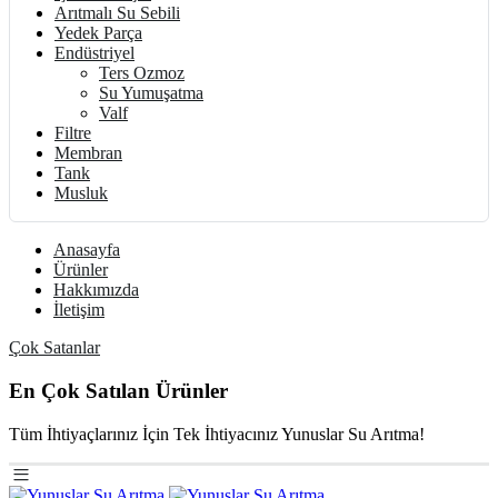
Arıtmalı Su Sebili
Yedek Parça
Endüstriyel
Ters Ozmoz
Su Yumuşatma
Valf
Filtre
Membran
Tank
Musluk
Anasayfa
Ürünler
Hakkımızda
İletişim
Çok Satanlar
En Çok Satılan Ürünler
Tüm İhtiyaçlarınız İçin Tek İhtiyacınız Yunuslar Su Arıtma!