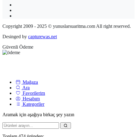
Copyright 2009 - 2025 © yunuslarsuaritma.com All right reserved.
Desinged by
capturewas.net
Güvenli Ödeme
Mağaza
Ara
Favorilerim
Hesabım
Kategoriler
Aramak için aşağıya birkaç şey yazın
Toplam 474 üründen: