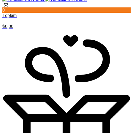
0
Toplam
₺
0,00