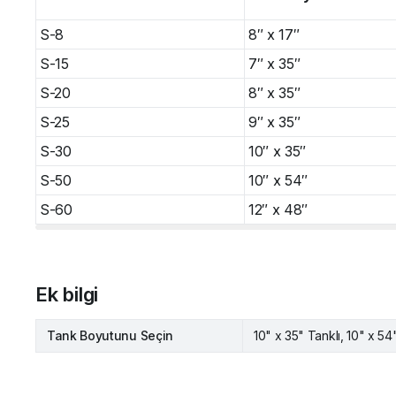
S-8
8″ x 17″
S-15
7″ x 35″
S-20
8″ x 35″
S-25
9″ x 35″
S-30
10″ x 35″
S-50
10″ x 54″
S-60
12″ x 48″
Ek bilgi
Tank Boyutunu Seçin
10" x 35" Tanklı, 10" x 54"