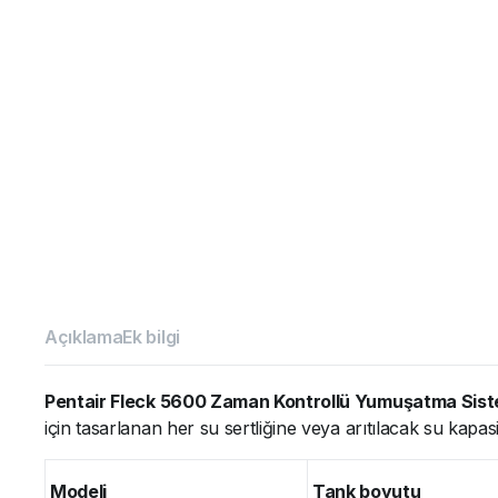
Açıklama
Ek bilgi
Pentair Fleck 5600 Zaman Kontrollü Yumuşatma Sist
için tasarlanan her su sertliğine veya arıtılacak su kapa
Modeli
Tank boyutu