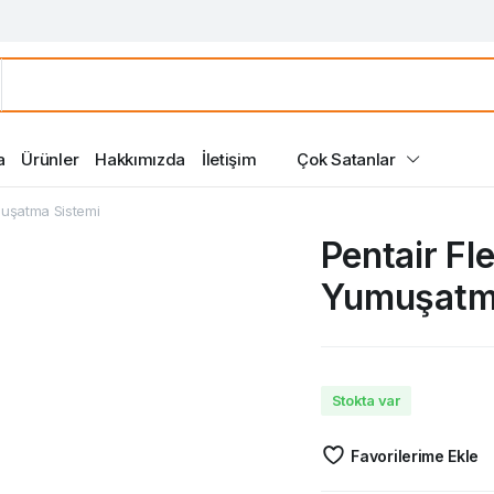
a
Ürünler
Hakkımızda
İletişim
Çok Satanlar
muşatma Sistemi
Pentair F
Yumuşatma
Stokta var
Favorilerime Ekle