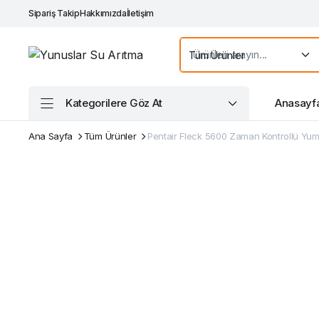
Sipariş Takip
Hakkımızda
İletişim
Kategorilere Göz At
Anasayf
Ana Sayfa
Tüm Ürünler
Pentair Fleck 5600 Zaman Kontrollü Yu