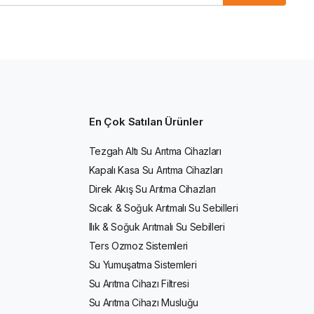
En Çok Satılan Ürünler
Tezgah Altı Su Arıtma Cihazları
Kapalı Kasa Su Arıtma Cihazları
Direk Akış Su Arıtma Cihazları
Sıcak & Soğuk Arıtmalı Su Sebilleri
Ilık & Soğuk Arıtmalı Su Sebilleri
Ters Ozmoz Sistemleri
Su Yumuşatma Sistemleri
Su Arıtma Cihazı Filtresi
Su Arıtma Cihazı Musluğu