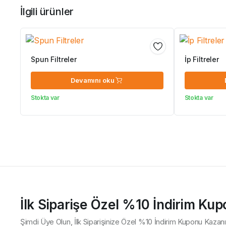
İlgili ürünler
Spun Filtreler
İp Filtreler
Devamını oku
Stokta var
Stokta var
İlk Siparişe Özel %10 İndirim Ku
Şimdi Üye Olun, İlk Siparişinize Özel %10 İndirim Kuponu Kazanı