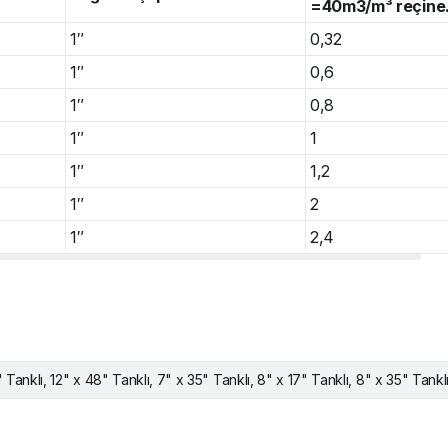
=40m3/m³ reçine
1″
0,32
1″
0,6
1″
0,8
1″
1
1″
1,2
1″
2
1″
2,4
 Tanklı, 12" x 48" Tanklı, 7" x 35" Tanklı, 8" x 17" Tanklı, 8" x 35" Tankl