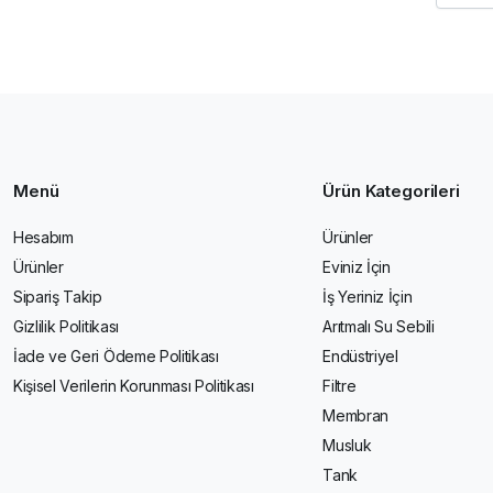
Menü
Ürün Kategorileri
Hesabım
Ürünler
Ürünler
Eviniz İçin
Sipariş Takip
İş Yeriniz İçin
Gizlilik Politikası
Arıtmalı Su Sebili
İade ve Geri Ödeme Politikası
Endüstriyel
Kişisel Verilerin Korunması Politikası
Filtre
Membran
Musluk
Tank