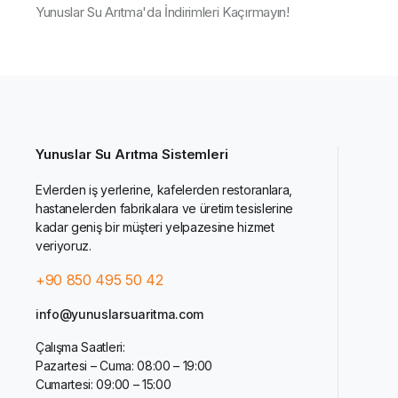
Yunuslar Su Arıtma'da İndirimleri Kaçırmayın!
Yunuslar Su Arıtma Sistemleri
Evlerden iş yerlerine, kafelerden restoranlara,
hastanelerden fabrikalara ve üretim tesislerine
kadar geniş bir müşteri yelpazesine hizmet
veriyoruz.
+90 850 495 50 42
info@yunuslarsuaritma.com
Çalışma Saatleri:
Pazartesi – Cuma: 08:00 – 19:00
Cumartesi: 09:00 – 15:00