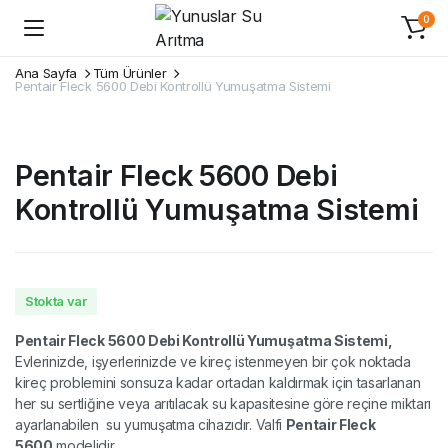
0
Ana Sayfa
Tüm Ürünler
Pentair Fleck 5600 Debi Kontrollü Yumuşatma Sistemi
Pentair Fleck 5600 Debi
Kontrollü Yumuşatma Sistemi
Stokta var
Pentair Fleck 5600 Debi Kontrollü Yumuşatma Sistemi,
Evlerinizde, işyerlerinizde ve kireç istenmeyen bir çok noktada
kireç problemini sonsuza kadar ortadan kaldırmak için tasarlanan
her su sertliğine veya arıtılacak su kapasitesine göre reçine miktarı
ayarlanabilen su yumuşatma cihazıdır. Valfi
Pentair Fleck
5600
modelidir.