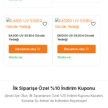
EA300 UV SS304 Gövde
EA1200 UV SS304 Gövde
Yedeği
Yedeği
Devamını oku
Devamını oku
Stokta var
Stokta var
İlk Siparişe Özel %10 İndirim Kuponu
Şimdi Üye Olun, İlk Siparişinize Özel %10 İndirim Kuponu Kazanın,
Yunuslar Su Arıtma'da İndirimleri Kaçırmayın!