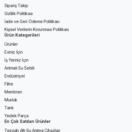
Sipariş Takip
Gizlilik Politikası
İade ve Geri Ödeme Politikası
Kişisel Verilerin Korunması Politikası
Ürün Kategorileri
Ürünler
Eviniz İçin
İş Yeriniz İçin
Arıtmalı Su Sebili
Endüstriyel
Filtre
Membran
Musluk
Tank
Yedek Parça
En Çok Satılan Ürünler
Tezgah Altı Su Arıtma Cihazları