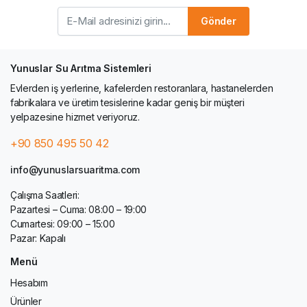
Gönder
Yunuslar Su Arıtma Sistemleri
Evlerden iş yerlerine, kafelerden restoranlara, hastanelerden
fabrikalara ve üretim tesislerine kadar geniş bir müşteri
yelpazesine hizmet veriyoruz.
+90 850 495 50 42
info@yunuslarsuaritma.com
Çalışma Saatleri:
Pazartesi – Cuma: 08:00 – 19:00
Cumartesi: 09:00 – 15:00
Pazar: Kapalı
Menü
Hesabım
Ürünler