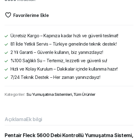
Favorilerime Ekle
Ücretsiz Kargo – Kapınıza kadar hızlı ve güvenli teslimat!
81 İlde Yetkili Servis – Türkiye genelinde teknik destek!
2 Yıl Garanti – Güvenle kullanın, biz yanınızdayız!
%100 Sağlıklı Su – Tertemiz, lezzetli ve güvenli su!
Hızlı ve Kolay Kurulum – Dakikalar içinde kullanıma hazır!
7/24 Teknik Destek – Her zaman yanınızdayız!
Kategoriler:
Su Yumuşatma Sistemleri
,
Tüm Ürünler
Açıklama
Ek bilgi
Pentair Fleck 5600 Debi Kontrollü Yumuşatma Sistemi,