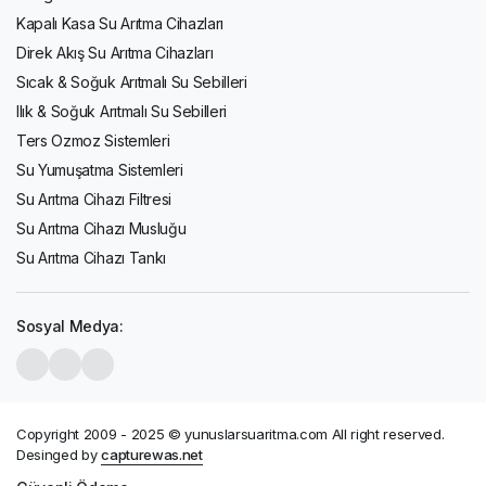
Kapalı Kasa Su Arıtma Cihazları
Direk Akış Su Arıtma Cihazları
Sıcak & Soğuk Arıtmalı Su Sebilleri
Ilık & Soğuk Arıtmalı Su Sebilleri
Ters Ozmoz Sistemleri
Su Yumuşatma Sistemleri
Su Arıtma Cihazı Filtresi
Su Arıtma Cihazı Musluğu
Su Arıtma Cihazı Tankı
Sosyal Medya:
Copyright 2009 - 2025 © yunuslarsuaritma.com All right reserved.
Desinged by
capturewas.net